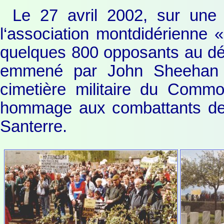
Le 27 avril 2002, sur une 
l‘association montdidérienne 
quelques 800 opposants au dép
emmené par John Sheehan e
cimetière militaire du Comm
hommage aux combattants de
Santerre.