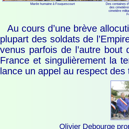
Marée humaine à Fouquescourt
Des centaines d
des cimetières
cimetière mili
F
Au cours d’une brève allocuti
plupart des soldats de l’Empire
venus parfois de l’autre bout
France et singulièrement la te
lance un appel au respect des
Olivier Debourge pro