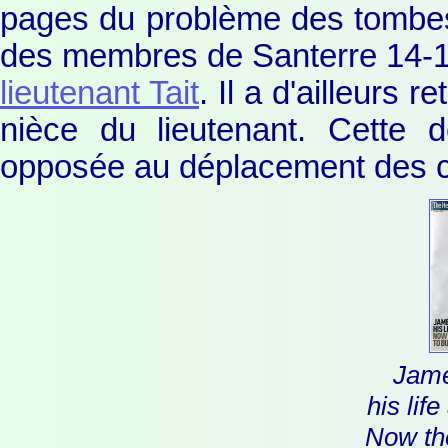
pages du problème des tombes 
des membres de Santerre 14-18
lieutenant Tait
. Il a d'ailleurs 
nièce du lieutenant. Cette d
opposée au déplacement des cim
Jame
his lif
Now th