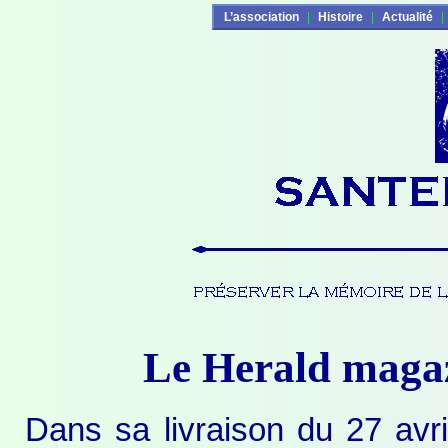
L’association
|
Histoire
|
Actualité
|
Le Herald magaz
Dans sa livraison du 27 avri