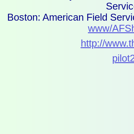
Servic
Boston: American Field Serv
www/AFSh
http://www.
pilot