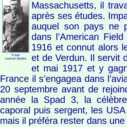
Massachusetts, il tra
après ses études. Impat
auquel son pays ne pa
dans l’American Field
1916 et connut alors 
et de Verdun. Il servit
Frank
Leaman Baylies
et mai 1917 et y gagn
France il s’engagea dans l’avia
20 septembre avant de rejoi
année la Spad 3, la célèbre
caporal puis sergent, les USA l
mais il préféra rester dans une 