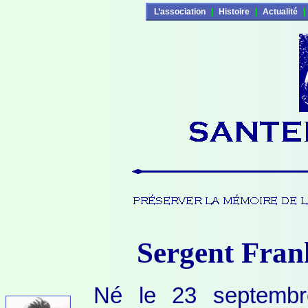
L’association
|
Histoire
|
Actualité
|
Sergent Fran
Né le 23 septemb