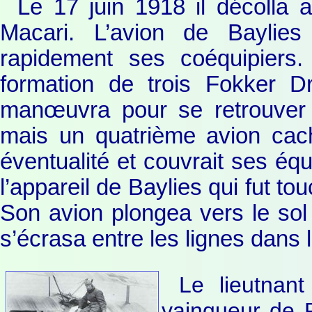
Le 17 juin 1918 il décolla 
Macari. L’avion de Baylies 
rapidement ses coéquipiers.
formation de trois Fokker Dr1
manœuvra pour se retrouver 
mais un quatrième avion cach
éventualité et couvrait ses équi
l’appareil de Baylies qui fut t
Son avion plongea vers le sol
s’écrasa entre les lignes dans l
Le lieutnan
vainqueur de F