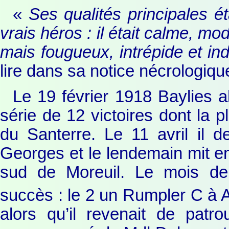
«
Ses qualités principales é
vrais héros : il était calme, mod
mais fougueux, intrépide et in
lire dans sa notice nécrologiq
Le 19 février 1918 Baylies ab
série de 12 victoires dont la p
du Santerre. Le 11 avril il d
Georges et le lendemain mit e
sud de Moreuil. Le mois de 
succès : le 2 un Rumpler C à As
alors qu’il revenait de patr