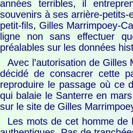
années terribles, il entrepr
souvenirs à ses arrière-petits-
petit-fils, Gilles Marrimpoey-C
ligne non sans effectuer que
préalables sur les données his
Avec l’autorisation de Gille
décidé de consacrer cette 
reproduire le passage où ce d
qui balaie le Santerre en mars 
sur le site de Gilles Marrimpoe
Les mots de cet homme de la
authentiques. Pas de tranchées