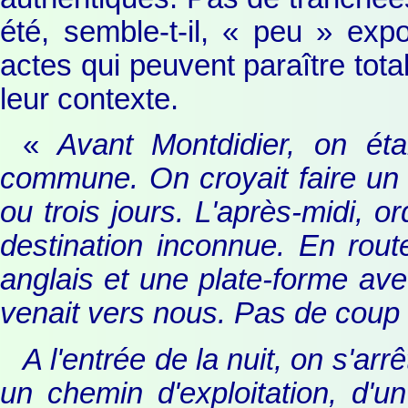
été, semble-t-il, « peu » exp
actes qui peuvent paraître tot
leur contexte.
«
Avant Montdidier, on éta
commune. On croyait faire un 
ou trois jours. L'après-midi, o
destination inconnue. En rout
anglais et une plate-forme ave
venait vers nous. Pas de coup 
A l'entrée de la nuit, on s'arr
un chemin d'exploitation, d'