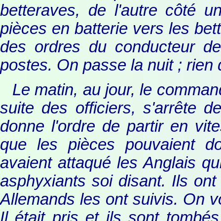
betteraves, de l'autre côté 
pièces en batterie vers les bet
des ordres du conducteur d
postes. On passe la nuit ; rien
Le matin, au jour, le command
suite des officiers, s'arrête
donne l'ordre de partir en vit
que les pièces pouvaient do
avaient attaqué les Anglais qu
asphyxiants soi disant. Ils on
Allemands les ont suivis. On v
Il était pris et ils sont tomb