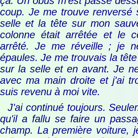
ça. Un obus m'est passé dessus 
coup. Je me trouve renversé s
selle et la tête sur mon sauv
colonne était arrêtée et le 
arrêté. Je me réveille ; je 
épaules. Je me trouvais la tê
sur la selle et en avant. Je n
avec ma main droite et j'ai tr
suis revenu à moi vite.
J'ai continué toujours. Seule
qu'il a fallu se faire un pas
champ. La première voiture, j