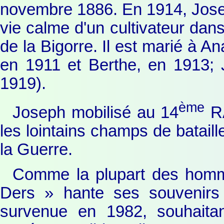
novembre 1886. En 1914, Josep
vie calme d'un cultivateur dans
de la Bigorre. Il est marié à An
en 1911 et Berthe, en 1913;
1919).
ème
Joseph mobilisé au 14
RA
les lointains champs de bataill
la Guerre.
Comme la plupart des homm
Ders » hante ses souvenirs
survenue en 1982, souhaita