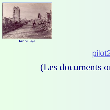
Rue de Roye
pilot
(Les documents or