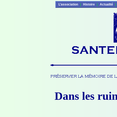
L’association
|
Histoire
|
Actualité
|
Dans les rui