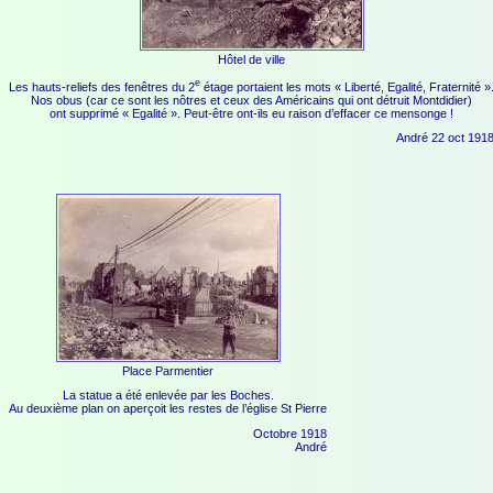
Hôtel de ville
e
Les hauts-reliefs des fenêtres du 2
étage portaient les mots « Liberté, Egalité, Fraternité »
Nos obus (car ce sont les nôtres et ceux des Américains qui ont détruit Montdidier)
ont supprimé « Egalité ». Peut-être ont-ils eu raison d’effacer ce mensonge !
André 22 oct 191
Place Parmentier
La statue a été enlevée par les Boches.
Au deuxième plan on aperçoit les restes de l’église St Pierre
Octobre 1918
André