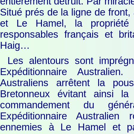
entièrement détruit. Par mirac
Situé prés de la ligne de front
et Le Hamel, la propriété 
responsables français et brit
Haig…
Les alentours sont imprég
Expéditionnaire Australien
Australiens arrêtent la pou
Bretonneux évitant ainsi la
commandement du génér
Expéditionnaire Australien 
ennemies à Le Hamel et part