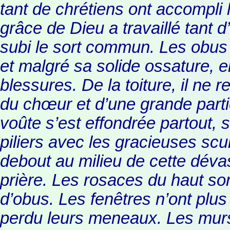
tant de chrétiens ont accompli 
grâce de Dieu a travaillé tant d
subi le sort commun. Les obus 
et malgré sa solide ossature, e
blessures. De la toiture, il ne 
du chœur et d’une grande partie 
voûte s’est effondrée partout, s
piliers avec les gracieuses scu
debout au milieu de cette dé
prière. Les rosaces du haut so
d’obus. Les fenêtres n’ont plus 
perdu leurs meneaux. Les murs