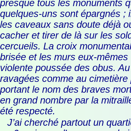
presque tous les monuments qu’
quelques-uns sont épargnés ; 
les caveaux sans doute déjà ou
cacher et tirer de là sur les so
cercueils. La croix monumentale
brisée et les murs eux-mêmes o
violente poussée des obus. Au c
ravagées comme au cimetière par
portant le nom des braves mort
en grand nombre par la mitraill
été respecté.
J’ai cherché partout un quartie