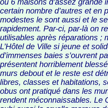
ou 6 maisons d’assez grande i
certain nombre d’autres et en 
modestes le sont aussi et le s
rapidement. Par-ci, par-là on 
utilisables après réparations ; m
L’Hôtel de Ville si jeune et soli
d’immenses baies s’ouvrent pa
présentent horriblement blessé
murs debout et le reste est dé
libres, classes et habitations,
obus ont pratiqué dans les mu
rendent méconnaissables. Le Ch