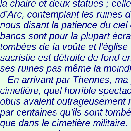
la chaire et deux statues ; cel
d’Arc, contemplant les ruines 
nous disant la patience du ciel
bancs sont pour la plupart écra
tombées de la voûte et l’églis
sacristie est détruite de fond 
ses ruines pas même la moindre
En arrivant par Thennes, ma p
cimetière, quel horrible spect
obus avaient outrageusement 
par centaines qu’ils sont tombé
que dans le cimetière militaire.