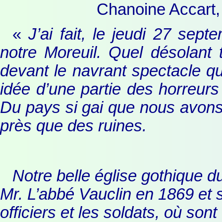
Chanoine Accart,
«
J’ai fait, le jeudi 27 sep
notre Moreuil. Quel désolant
devant le navrant spectacle qu
idée d’une partie des horreurs d
Du pays si gai que nous avons 
près que des ruines.
Notre belle église gothique d
Mr. L’abbé Vauclin en 1869 et 
officiers et les soldats, où son