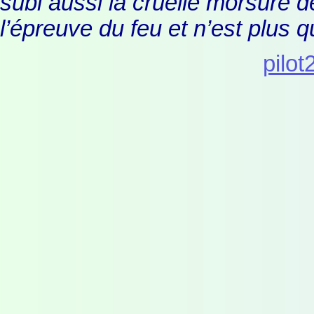
subi aussi la cruelle morsure 
l’épreuve du feu et n’est plus 
pilot