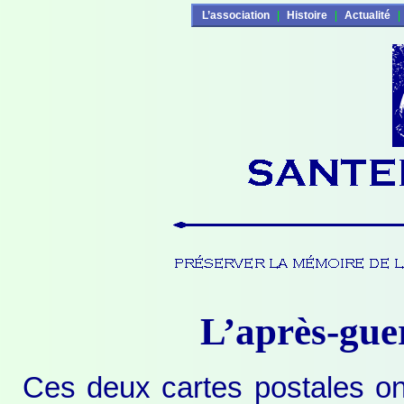
L’association
|
Histoire
|
Actualité
|
L’après-gue
Ces deux cartes postales on