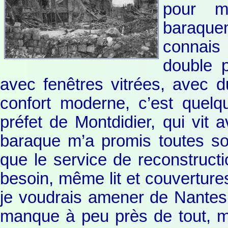
pour m
baraquem
connais
double p
avec fenêtres vitrées, avec du
confort moderne, c’est quel
préfet de Montdidier, qui vi
baraque m’a promis toutes sor
que le service de reconstructi
besoin, même lit et couvertures
je voudrais amener de Nantes.
manque à peu près de tout, ma