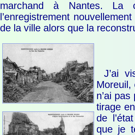
marchand à Nantes. La c
l’enregistrement nouvellement
de la ville alors que la reconst
J’ai v
Moreuil,
n’ai pas 
tirage e
de l’éta
que je t