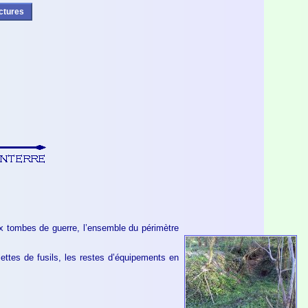
ctures
ux tombes de guerre, l’ensemble du périmètre
ttes de fusils, les restes d’équipements en