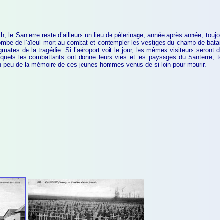
 le Santerre reste d’ailleurs un lieu de pèlerinage, année après année, touj
tombe de l’aïeul mort au combat et contempler les vestiges du champ de bataill
mates de la tragédie. Si l’aéroport voit le jour, les mêmes visiteurs seron
lesquels les combattants ont donné leurs vies et les paysages du Santerre, 
n peu de la mémoire de ces jeunes hommes venus de si loin pour mourir.