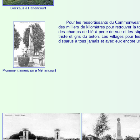
Blockaus à Hattencourt
Pour les ressortissants du Commonwealth,
des milliers de kilomètres pour retrouver la 
des champs de blé à perte de vue et les stig
triste et gris du béton. Les villages pour 
disparus à tous jamais et avec eux encore u
Monument américain à Méharicourt