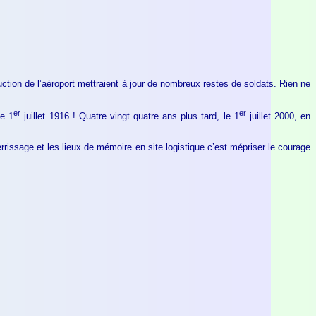
uction de l’aéroport mettraient à jour de nombreux restes de soldats. Rien ne
er
er
le 1
juillet 1916 ! Quatre vingt quatre ans plus tard, le 1
juillet 2000, en
rrissage et les lieux de mémoire en site logistique c’est mépriser le courage