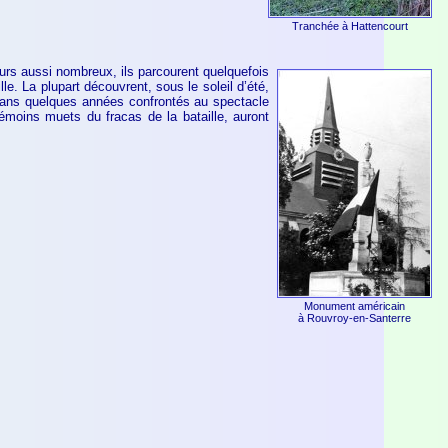
Tranchée à Hattencourt
ours aussi nombreux, ils parcourent quelquefois
e. La plupart découvrent, sous le soleil d’été,
t dans quelques années confrontés au spectacle
témoins muets du fracas de la bataille, auront
Monument américain
à Rouvroy-en-Santerre