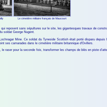
lly
Le cimetière militaire français de Maucourt
 qui reposent sans sépultures sur le site, les gigantesques travaux de constr
 du soldat George Nugent.
ochnagar Mine. Ce soldat du Tyneside Scottish était porté disparu depuis 
int ses camarades dans le cimetière militaire britannique d'Ovillers.
 le raser pour la seconde fois, transformer les champs de blés en piste d’atte